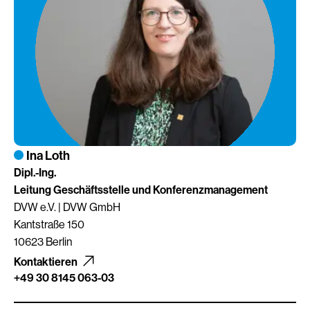
Ina Loth
Dipl.-Ing.
Leitung Geschäftsstelle und Konferenzmanagement
DVW e.V. | DVW GmbH
Kantstraße 150
10623 Berlin
Kontaktieren
+49 30 8145 063-03