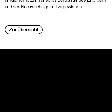
um die Vernetzung unseres Berufsstandes zu fördern
und den Nachwuchs gezielt zu gewinnen.
Zur Übersicht