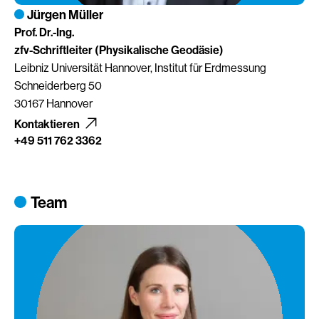
Jürgen Müller
Prof. Dr.-Ing.
zfv-Schriftleiter (Physikalische Geodäsie)
Leibniz Universität Hannover, Institut für Erdmessung
Schneiderberg 50
30167 Hannover
Kontaktieren
+49 511 762 3362
Team