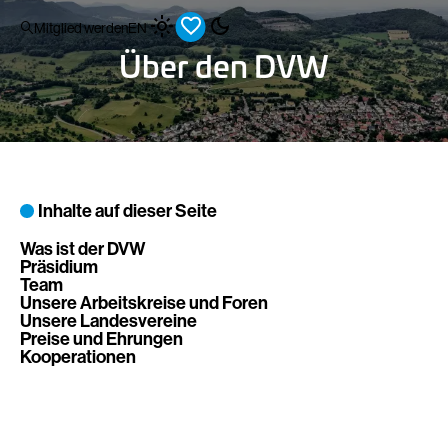
Mitglied werden
EN
Über den DVW
Inhalte auf dieser Seite
Was ist der DVW
Präsidium
Team
Unsere Arbeitskreise und Foren
Unsere Landesvereine
Preise und Ehrungen
Kooperationen