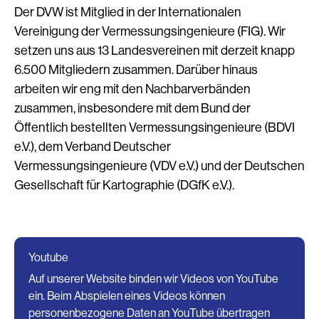
Der DVW ist Mitglied in der Internationalen
Vereinigung der Vermessungsingenieure (FIG). Wir
setzen uns aus 13 Landesvereinen mit derzeit knapp
6.500 Mitgliedern zusammen. Darüber hinaus
arbeiten wir eng mit den Nachbarverbänden
zusammen, insbesondere mit dem Bund der
Öffentlich bestellten Vermessungsingenieure (BDVI
e.V.), dem Verband Deutscher
Vermessungsingenieure (VDV e.V.) und der Deutschen
Gesellschaft für Kartographie (DGfK e.V.).
Youtube
Auf unserer Website binden wir Videos von YouTube
ein. Beim Abspielen eines Videos können
personenbezogene Daten an YouTube übertragen