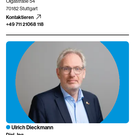
Olgastraße 54
70182 Stuttgart
Kontaktieren
+49 711 21068 118
Ulrich Dieckmann
Dipl.-Ing.