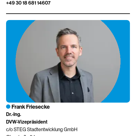
+49 30 18 681 14607
Frank Friesecke
Dr.-Ing.
DVW-Vizepräsident
c/o STEG Stadtentwicklung GmbH