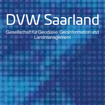
DVW Saarland
Gesellschaft für Geodäsie, Geoinformation und
Landmanagement