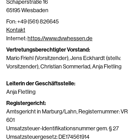
Schaperstraße 16
65195 Wiesbaden
Fon: +49 (561) 826645
Kontakt
Internet:
https://www.dvwhessen.de
Vertretungsberechtigter Vorstand:
Mario Friehl (Vorsitzender), Jens Eckhardt (stellv.
Vorsitzender), Christian Sommerlad, Anja Fletling
Leiterin der Geschäftsstelle:
Anja Fletling
Registergericht:
Amtsgericht in Marburg/Lahn, Registernummer: VR
601
Umsatzsteuer-Identifikationsnummer gem. § 27
Umsatzsteuergesetz: DE174561914