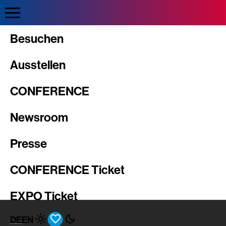
Direkt
zum
Inhalt
Intergeo
Besuchen
Ausstellen
CONFERENCE
Newsroom
Presse
CONFERENCE Ticket
EXPO Ticket
DE
EN