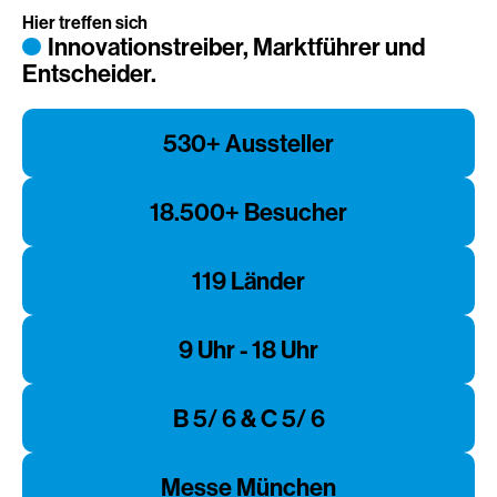
Hier treffen sich
Innovationstreiber, Marktführer und
Entscheider.
530+ Aussteller
18.500+ Besucher
119 Länder
9 Uhr - 18 Uhr
B 5/ 6 & C 5/ 6
Messe München