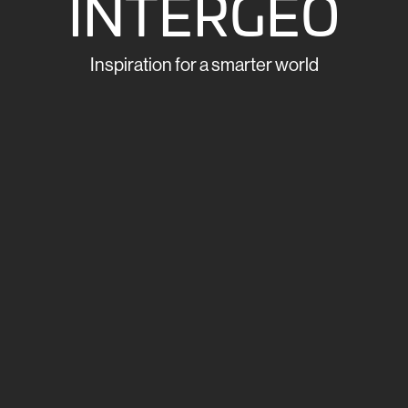
INTERGEO
Inspiration for a smarter world