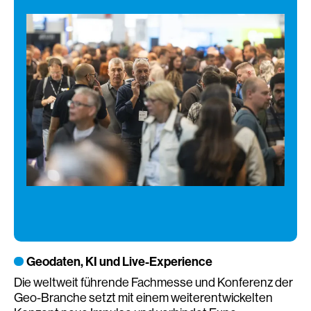
Geodaten, KI und Live-Experience
Die weltweit führende Fachmesse und Konferenz der
Di
Geo-Branche setzt mit einem weiterentwickelten
ze