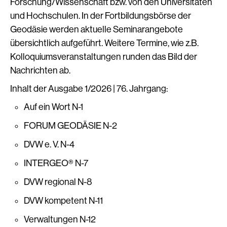
Forschung/Wissenschaft bzw. von den Universitäten
und Hochschulen. In der Fortbildungsbörse der
Geodäsie werden aktuelle Seminarangebote
übersichtlich aufgeführt. Weitere Termine, wie z.B.
Kolloquiumsveranstaltungen runden das Bild der
Nachrichten ab.
Inhalt der Ausgabe 1/2026 | 76. Jahrgang:
Auf ein Wort N-1
FORUM GEODÄSIE N-2
DVW e. V. N-4
INTERGEO® N-7
DVW regional N-8
DVW kompetent N-11
Verwaltungen N-12