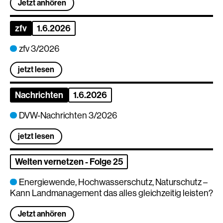
Jetzt anhören
zfv
1.6.2026
zfv 3/2026
jetzt lesen
Nachrichten
1.6.2026
DVW-Nachrichten 3/2026
jetzt lesen
Welten vernetzen - Folge 25
Energiewende, Hochwasserschutz, Naturschutz –
Kann Landmanagement das alles gleichzeitig leisten?
Jetzt anhören