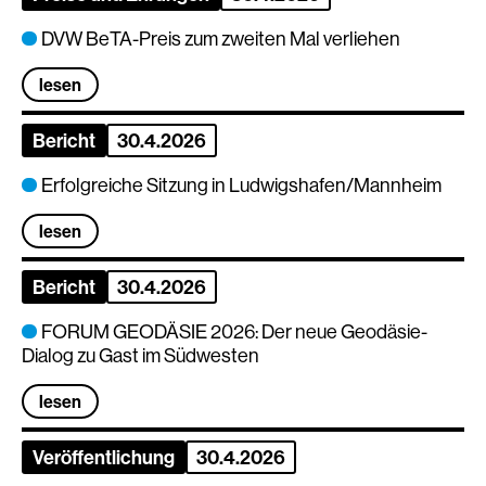
DVW BeTA-Preis zum zweiten Mal verliehen
lesen
Bericht
30.4.2026
Erfolgreiche Sitzung in Ludwigshafen/Mannheim
lesen
Bericht
30.4.2026
FORUM GEODÄSIE 2026: Der neue Geodäsie-
Dialog zu Gast im Südwesten
lesen
Veröffentlichung
30.4.2026