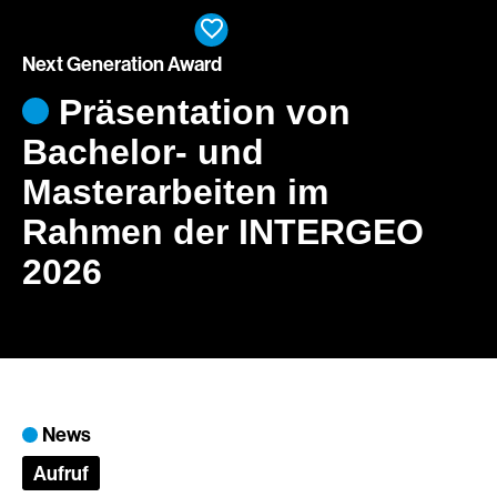
Mitglied werden
EN
Next Generation Award
Präsentation von
Bachelor- und
Masterarbeiten im
Rahmen der INTERGEO
2026
News
Aufruf