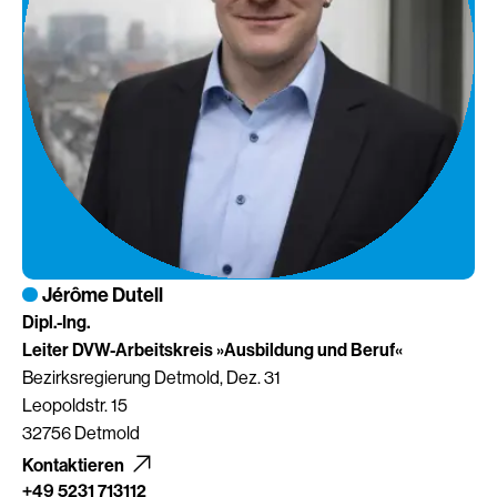
Jérôme Dutell
Dipl.-Ing.
Leiter DVW-Arbeitskreis »Ausbildung und Beruf«
Bezirksregierung Detmold, Dez. 31
Leopoldstr. 15
32756 Detmold
Kontaktieren
+49 5231 713112