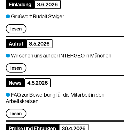
Einladung
3.6.2026
Grußwort Rudolf Staiger
lesen
Aufruf
8.5.2026
Wir sehen uns auf der INTERGEO in München!
lesen
News
4.5.2026
FAQ zur Bewerbung für die Mitarbeit in den
Arbeitskreisen
lesen
Preise und Ehrungen
30.4.2026