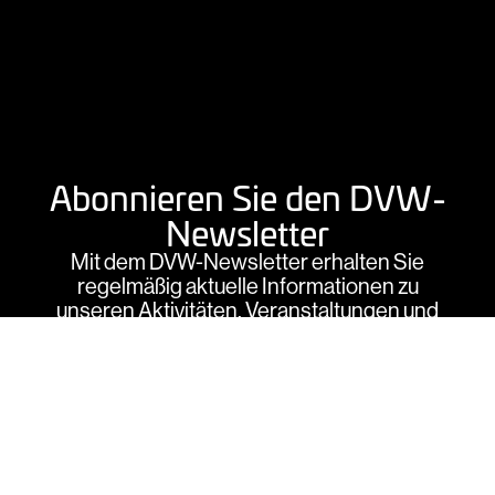
Abonnieren Sie den DVW-
Newsletter
Mit dem DVW-Newsletter erhalten Sie
regelmäßig aktuelle Informationen zu
unseren Aktivitäten, Veranstaltungen und
vieles mehr rund um Geodäsie,
Geoinformation und Landmanagement.
Anmelden