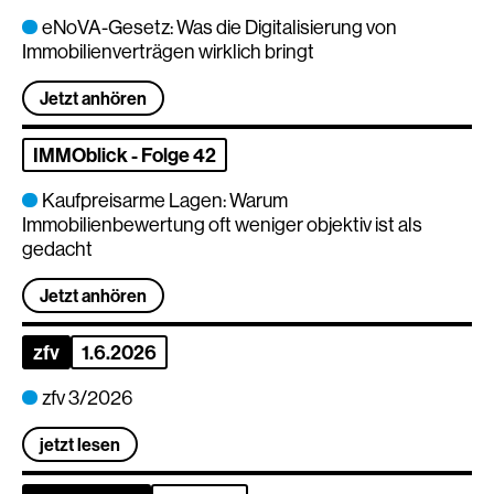
eNoVA-Gesetz: Was die Digitalisierung von
Immobilienverträgen wirklich bringt
Jetzt anhören
IMMOblick - Folge 42
Kaufpreisarme Lagen: Warum
Immobilienbewertung oft weniger objektiv ist als
gedacht
Jetzt anhören
zfv
1.6.2026
zfv 3/2026
jetzt lesen