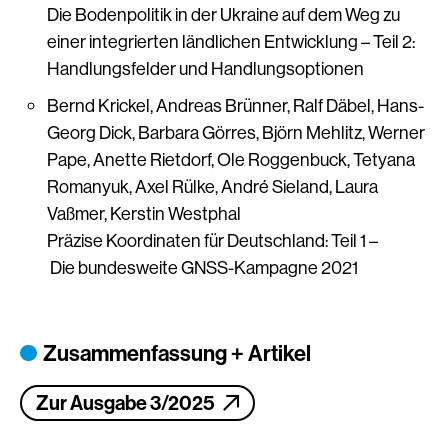
Die Bodenpolitik in der Ukraine auf dem Weg zu
einer integrierten ländlichen Entwicklung – Teil 2:
Handlungsfelder und Handlungsoptionen
Bernd Krickel, Andreas Brünner, Ralf Däbel, Hans-
Georg Dick, Barbara Görres, Björn Mehlitz, Werner
Pape, Anette Rietdorf, Ole Roggenbuck, Tetyana
Romanyuk, Axel Rülke, André Sieland, Laura
Vaßmer, Kerstin Westphal
Präzise Koordinaten für Deutschland: Teil 1 –
Die bundesweite GNSS-Kampagne 2021
Zusammenfassung + Artikel
Zur Ausgabe 3/2025