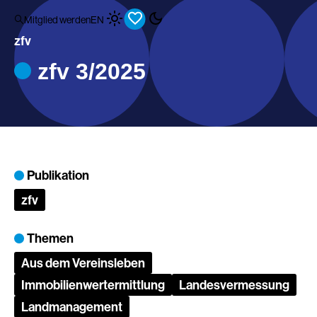
Mitglied werden
EN
zfv
zfv 3/2025
Publikation
zfv
Themen
Aus dem Vereinsleben
Immobilienwertermittlung
Landesvermessung
Landmanagement