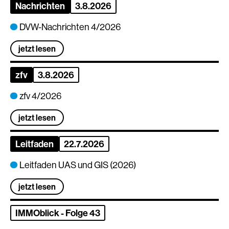
Nachrichten
3.8.2026
DVW-Nachrichten 4/2026
jetzt lesen
zfv
3.8.2026
zfv 4/2026
jetzt lesen
Leitfaden
22.7.2026
Leitfaden UAS und GIS (2026)
jetzt lesen
IMMOblick - Folge 43