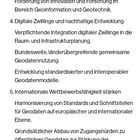
Förderung von Innovation und Forschung im
Bereich Geoinformation und Geotechnik.
Digitale Zwillinge und nachhaltige Entwicklung
Verpflichtende Integration digitaler Zwillinge in die
Raum- und Infrastrukturplanung.
Bundesweite, länderübergreifende gemeinsame
Geodatennutzung.
Entwicklung standardisierter und interoperabler
Geodatenmodelle.
Internationale Wettbewerbsfähigkeit stärken
Harmonisierung von Standards und Schnittstellen
für Geodaten auf europäischer und internationaler
Ebene.
Grundsätzlicher Abbau von Zugangshürden zu
öffentlichen Geodaten zur Stärkung der