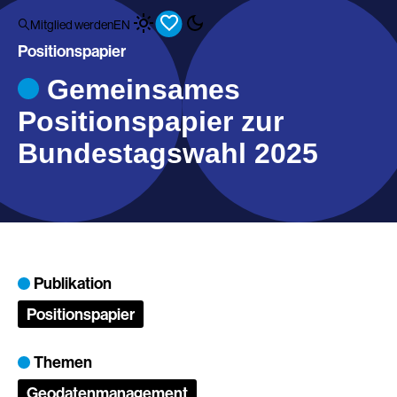
Mitglied werden
EN
Positionspapier
Gemeinsames
Positionspapier zur
Bundestagswahl 2025
Publikation
Positionspapier
Themen
Geodatenmanagement