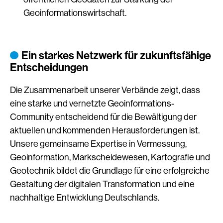
Geoinformationswirtschaft.
Ein starkes Netzwerk für zukunftsfähige
Entscheidungen
Die Zusammenarbeit unserer Verbände zeigt, dass
eine starke und vernetzte Geoinformations-
Community entscheidend für die Bewältigung der
aktuellen und kommenden Herausforderungen ist.
Unsere gemeinsame Expertise in Vermessung,
Geoinformation, Markscheidewesen, Kartografie und
Geotechnik bildet die Grundlage für eine erfolgreiche
Gestaltung der digitalen Transformation und eine
nachhaltige Entwicklung Deutschlands.