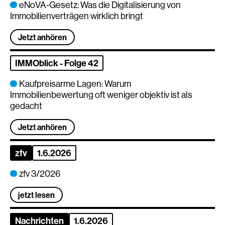
eNoVA-Gesetz: Was die Digitalisierung von
Immobilienverträgen wirklich bringt
Jetzt anhören
IMMOblick - Folge 42
Kaufpreisarme Lagen: Warum
Immobilienbewertung oft weniger objektiv ist als
gedacht
Jetzt anhören
zfv
1.6.2026
zfv 3/2026
jetzt lesen
Nachrichten
1.6.2026