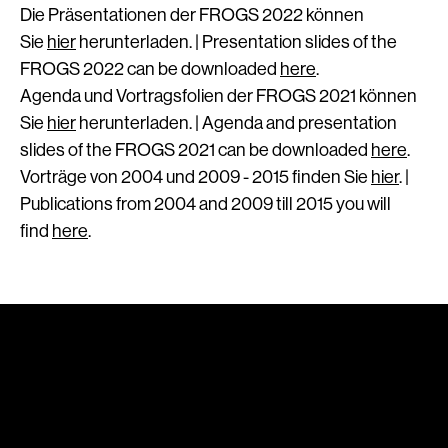
Die Präsentationen der FROGS 2022 können
Sie
hier
herunterladen. | Presentation slides of the
FROGS 2022 can be downloaded
here
.
Agenda und Vortragsfolien der FROGS 2021 können
Sie
hier
herunterladen. | Agenda and presentation
slides of the FROGS 2021 can be downloaded
here
.
Vorträge von 2004 und 2009 - 2015 finden Sie
hier
. |
Publications from 2004 and 2009 till 2015 you will
find
here
.