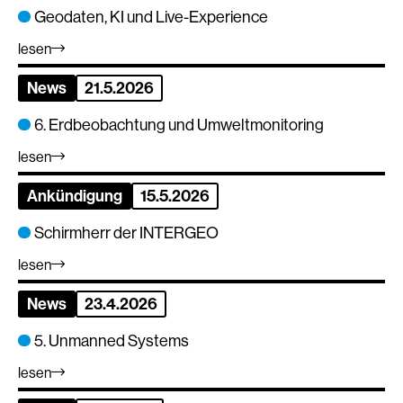
Geodaten, KI und Live-Experience
lesen
News
21.5.2026
6. Erdbeobachtung und Umweltmonitoring
lesen
Ankündigung
15.5.2026
Schirmherr der INTERGEO
lesen
News
23.4.2026
5. Unmanned Systems
lesen