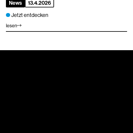
News
13.4.2026
Jetzt entdecken
lesen