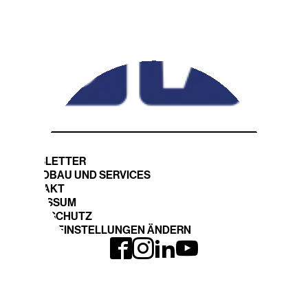
NEWSLETTER
STANDBAU UND SERVICES
KONTAKT
IMPRESSUM
DATENSCHUTZ
COOKIE EINSTELLUNGEN ÄNDERN
INTERGEO LOHNT