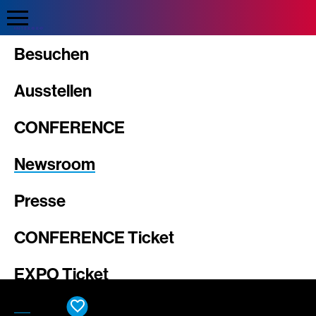
Direkt
zum
Inhalt
Intergeo
Besuchen
Ausstellen
CONFERENCE
Newsroom
Presse
CONFERENCE Ticket
EXPO Ticket
DE
EN