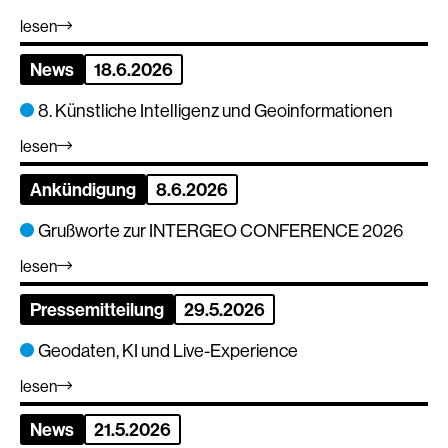
lesen
News
18.6.2026
8. Künstliche Intelligenz und Geoinformationen
lesen
Ankündigung
8.6.2026
Grußworte zur INTERGEO CONFERENCE 2026
lesen
Pressemitteilung
29.5.2026
Geodaten, KI und Live-Experience
lesen
News
21.5.2026