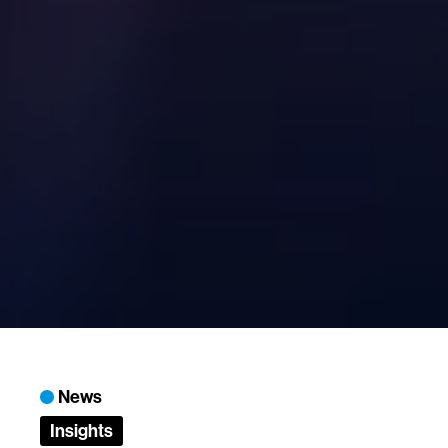
News
Insights