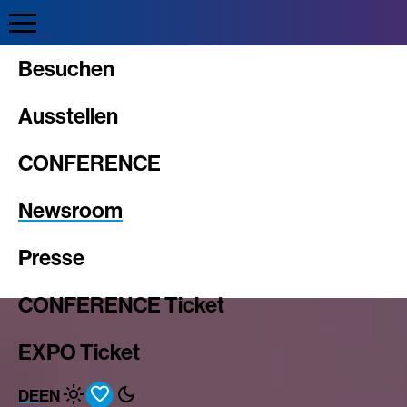
Intergeo
Besuchen
Ausstellen
CONFERENCE
Newsroom
Presse
CONFERENCE Ticket
EXPO Ticket
DE
EN