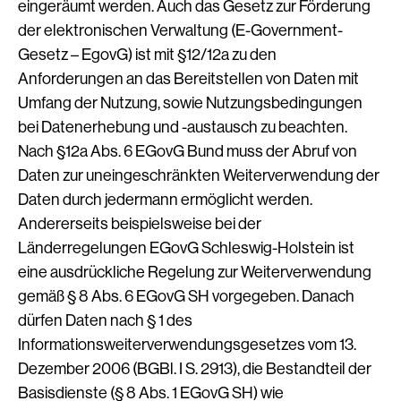
eingeräumt werden. Auch das Gesetz zur Förderung
der elektronischen Verwaltung (E-Government-
Gesetz – EgovG) ist mit §12/12a zu den
Anforderungen an das Bereitstellen von Daten mit
Umfang der Nutzung, sowie Nutzungsbedingungen
bei Datenerhebung und -austausch zu beachten.
Nach §12a Abs. 6 EGovG Bund muss der Abruf von
Daten zur uneingeschränkten Weiterverwendung der
Daten durch jedermann ermöglicht werden.
Andererseits beispielsweise bei der
Länderregelungen EGovG Schleswig-Holstein ist
eine ausdrückliche Regelung zur Weiterverwendung
gemäß § 8 Abs. 6 EGovG SH vorgegeben. Danach
dürfen Daten nach § 1 des
Informationsweiterverwendungsgesetzes vom 13.
Dezember 2006 (BGBl. I S. 2913), die Bestandteil der
Basisdienste (§ 8 Abs. 1 EGovG SH) wie