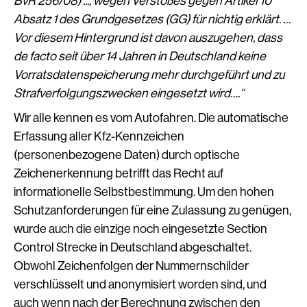
BvR 256/08) ..., wegen Verstoßes gegen Artikel 10
Absatz 1 des Grundgesetzes (GG) für nichtig erklärt. …
Vor diesem Hintergrund ist davon auszugehen, dass
de facto seit über 14 Jahren in Deutschland keine
Vorratsdatenspeicherung mehr durchgeführt und zu
Strafverfolgungszwecken eingesetzt wird….“
Wir alle kennen es vom Autofahren. Die automatische
Erfassung aller Kfz-Kennzeichen
(personenbezogene Daten) durch optische
Zeichenerkennung betrifft das Recht auf
informationelle Selbstbestimmung. Um den hohen
Schutzanforderungen für eine Zulassung zu genügen,
wurde auch die einzige noch eingesetzte Section
Control Strecke in Deutschland abgeschaltet.
Obwohl Zeichenfolgen der Nummernschilder
verschlüsselt und anonymisiert worden sind, und
auch wenn nach der Berechnung zwischen den