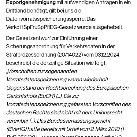
Exportgenehmigung
mit aufwendigen Anträgen in ein
Drittland benötigt, gilt bei uns die
Datenvorratsspeicherungssperre. Das
VerkdHSpFruSpPflEG-Gesetz wurde ausgehebelt.
Der Gesetzentwurf zur Einführung einer
Sicherungsanordnung für Verkehrsdaten in der
Strafprozessordnung (20/14022) vom 03.12.2024
beschreibt die derzeitige Situation wie folgt:
,,Vorschriften zur sogenannten
Vorratsdatenspeicherung waren wiederholt
Gegenstand der Rechtsprechung des Europäischen
Gerichtshofs (EuGH) (...). Die zur
Vorratsdatenspeicherung gefassten Vorschriften des
deutschen Rechts sind nicht mit dem Unionsrecht
vereinbar (...). Das Bundesverfassungsgericht
(BVerfG) hatte bereits mit Urteil vom 2. März 2010 (1