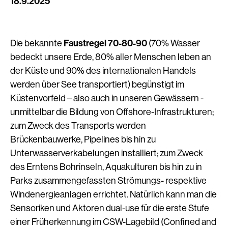
18.9.2025
Die bekannte
Faustregel 70-80-90
(70% Wasser
bedeckt unsere Erde, 80% aller Menschen leben an
der Küste und 90% des internationalen Handels
werden über See transportiert) begünstigt im
Küstenvorfeld – also auch in unseren Gewässern -
unmittelbar die Bildung von Offshore-Infrastrukturen;
zum Zweck des Transports werden
Brückenbauwerke, Pipelines bis hin zu
Unterwasserverkabelungen installiert; zum Zweck
des Erntens Bohrinseln, Aquakulturen bis hin zu in
Parks zusammengefassten Strömungs- respektive
Windenergieanlagen errichtet. Natürlich kann man die
Sensoriken und Aktoren dual-use für die erste Stufe
einer Früherkennung im CSW-Lagebild (Confined and