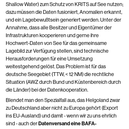
Shallow Water) zum Schutz von KRITS auf See nutzen;
dazu müssen die Daten fusioniert, Anomalien erkannt,
und ein Lagebewußtsein generiert werden. Unter der
Annahme, dass alle Besitzer und Eigentümer der
Infrastrukturen kooperieren und gerne ihre
Hochwert-Daten von See für das gemeinsame
Lagebild zur Verfügung stellen, sind technische
Herausforderungen für eine Umsetzung
weitestgehend gelöst. Das Problem ist für das
deutsche Seegebiet (TTW, < 12 NM) die rechtliche
Situation (AWZ durch Bund und Küstenbereich durch
die Länder) bei der Datenkooperation.
Blendet man den Spezialfall aus, das Helgoland zwar
zu Deutschland aber nicht zu Europa gehört (Export
ins EU-Ausland) und damit - wenn wir zu uns ehrlich
sind - auch der
Datenversand eine BAFA-