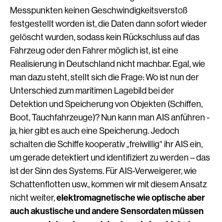
Messpunkten keinen Geschwindigkeitsverstoß
festgestellt worden ist, die Daten dann sofort wieder
gelöscht wurden, sodass kein Rückschluss auf das
Fahrzeug oder den Fahrer möglich ist, ist eine
Realisierung in Deutschland nicht machbar. Egal, wie
man dazu steht, stellt sich die Frage: Wo ist nun der
Unterschied zum maritimen Lagebild bei der
Detektion und Speicherung von Objekten (Schiffen,
Boot, Tauchfahrzeuge)? Nun kann man AIS anführen -
ja, hier gibt es auch eine Speicherung. Jedoch
schalten die Schiffe kooperativ „freiwillig“ ihr AIS ein,
um gerade detektiert und identifiziert zu werden – das
ist der Sinn des Systems. Für AIS-Verweigerer, wie
Schattenflotten usw., kommen wir mit diesem Ansatz
nicht weiter,
elektromagnetische wie optische aber
auch akustische und andere Sensordaten müssen