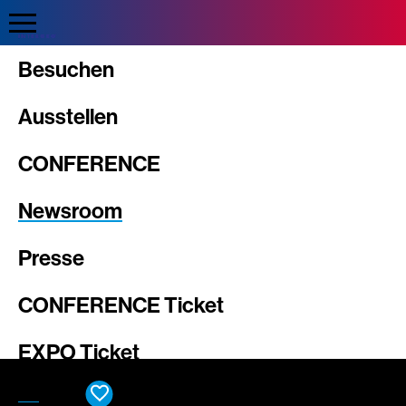
Direkt
zum
Inhalt
Intergeo
Besuchen
Ausstellen
CONFERENCE
Newsroom
Presse
CONFERENCE Ticket
EXPO Ticket
DE
EN