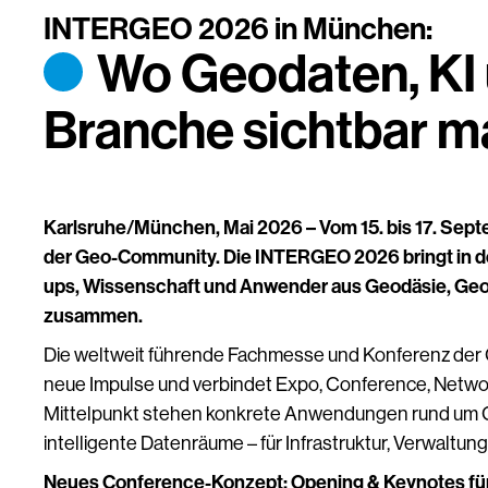
INTERGEO 2026 in München:
Wo Geodaten, KI 
Branche sichtbar 
Karlsruhe/München, Mai 2026 – Vom 15. bis 17. Sep
der Geo-Community. Die INTERGEO 2026 bringt in d
ups, Wissenschaft und Anwender aus Geodäsie, Geo
zusammen.
Die weltweit führende Fachmesse und Konferenz der 
neue Impulse und verbindet Expo, Conference, Networ
Mittelpunkt stehen konkrete Anwendungen rund um Geod
intelligente Datenräume – für Infrastruktur, Verwaltun
Neues Conference-Konzept: Opening & Keynotes für 