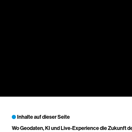
Inhalte auf dieser Seite
Wo Geodaten, KI und Live-Experience die Zukunft d