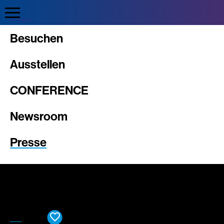
Intergeo
Besuchen
Ausstellen
CONFERENCE
Newsroom
Presse
CONFERENCE Ticket
EXPO Ticket
DE
EN