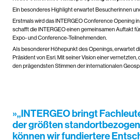
Ein besonderes Highlight erwartet Besucherinnen u
Erstmals wird das INTERGEO Conference Opening inklu
schafft die INTERGEO einen gemeinsamen Auftakt fü
Expo- und Conference-Teilnehmenden.
Als besonderer Höhepunkt des Openings, erwartet d
Präsident von Esri. Mit seiner Vision einer vernetzte
den prägendsten Stimmen der internationalen Geosp
»„INTERGEO bringt Fachleute
der größten standortbezogene
können wir fundiertere Entsc