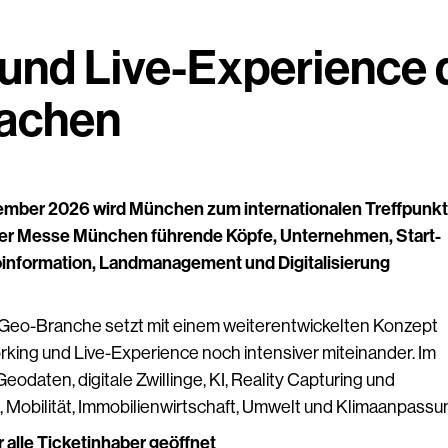
und Live-Experience d
machen
tember 2026 wird München zum internationalen Treffpunkt
er Messe München führende Köpfe, Unternehmen, Start-
information, Landmanagement und Digitalisierung
Geo-Branche setzt mit einem weiterentwickelten Konzept
king und Live-Experience noch intensiver miteinander. Im
aten, digitale Zwillinge, KI, Reality Capturing und
g, Mobilität, Immobilienwirtschaft, Umwelt und Klimaanpassu
alle Ticketinhaber geöffnet