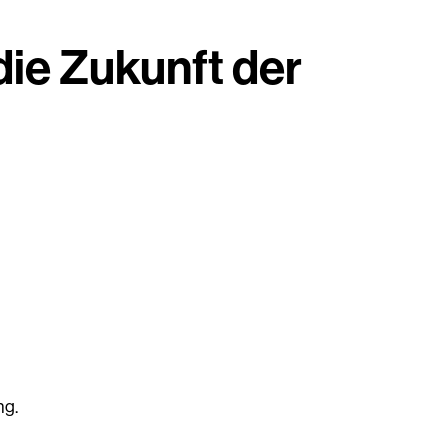
ie Zukunft der
ng.