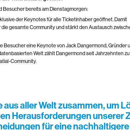
nd Besucher bereits am Dienstagmorgen:
sive der Keynotes für alle Ticketinhaber geöffnet. Damit
r die gesamte Community und stärkt den Austausch zwisch
ie Besucher eine Keynote von Jack Dangermond, Gründer 
n, datenbasierten Welt zählt Dangermond seit Jahrzehnten zu
atial-Community.
 aus aller Welt zusammen, um Lö
n Herausforderungen unserer Zeit
heidungen für eine nachhaltigere