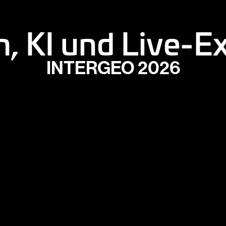
, KI und Live-E
INTERGEO 2026