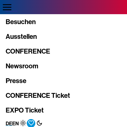
Direkt
zum
Inhalt
Intergeo
Besuchen
Ausstellen
CONFERENCE
Newsroom
Presse
CONFERENCE Ticket
EXPO Ticket
DE
EN