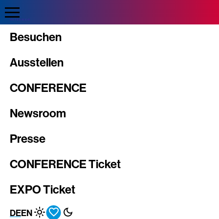
Direkt
zum
Inhalt
Intergeo
Besuchen
Ausstellen
CONFERENCE
Newsroom
Presse
CONFERENCE Ticket
EXPO Ticket
DE
EN