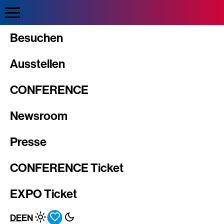
Direkt
zum
Inhalt
Intergeo
Besuchen
Ausstellen
CONFERENCE
Newsroom
Presse
CONFERENCE Ticket
EXPO Ticket
DE
EN