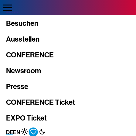
Direkt
zum
Inhalt
Intergeo
Besuchen
Ausstellen
CONFERENCE
Newsroom
Presse
CONFERENCE Ticket
EXPO Ticket
DE
EN