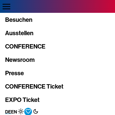
Direkt
zum
Inhalt
Intergeo
Besuchen
Ausstellen
CONFERENCE
Newsroom
Presse
CONFERENCE Ticket
EXPO Ticket
DE
EN