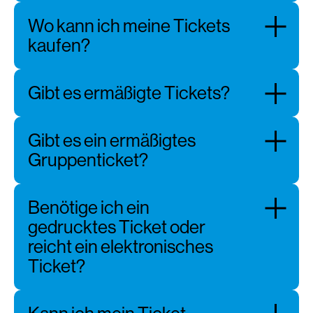
Wo kann ich meine Tickets
kaufen?
Gibt es ermäßigte Tickets?
Gibt es ein ermäßigtes
Gruppenticket?
Benötige ich ein
gedrucktes Ticket oder
reicht ein elektronisches
Ticket?