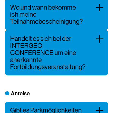
Wo und wann bekomme
ich meine
Teilnahmebescheinigung?
Handelt es sich bei der
INTERGEO
CONFERENCE um eine
anerkannte
Fortbildungsveranstaltung?
Anreise
Gibt es Parkmöglichkeiten