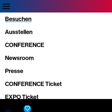
Direkt
zum
Inhalt
Intergeo
Besuchen
Ausstellen
CONFERENCE
Newsroom
Presse
CONFERENCE Ticket
EXPO Ticket
DE
EN