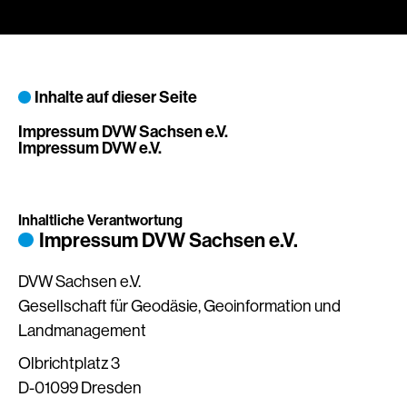
Inhalte auf dieser Seite
Impressum DVW Sachsen e.V.
Impressum DVW e.V.
Inhaltliche Verantwortung
Impressum DVW Sachsen e.V.
DVW Sachsen e.V.
Gesellschaft für Geodäsie, Geoinformation und
Landmanagement
Olbrichtplatz 3
D-01099 Dresden