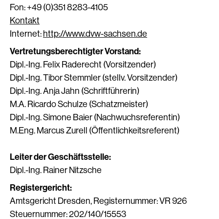
Fon: +49 (0)351 8283-4105
Kontakt
Internet:
http://www.dvw-sachsen.de
Vertretungsberechtigter Vorstand:
Dipl.-Ing. Felix Raderecht (Vorsitzender)
Dipl.-Ing. Tibor Stemmler (stellv. Vorsitzender)
Dipl.-Ing. Anja Jahn (Schriftführerin)
M.A. Ricardo Schulze (Schatzmeister)
Dipl.-Ing. Simone Baier (Nachwuchsreferentin)
M.Eng. Marcus Zurell (Öffentlichkeitsreferent)
Leiter der Geschäftsstelle:
Dipl.-Ing. Rainer Nitzsche
Registergericht:
Amtsgericht Dresden, Registernummer: VR 926
Steuernummer: 202/140/15553