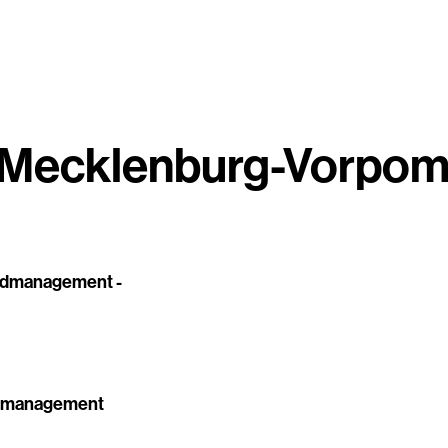
Mecklenburg-Vorpo
andmanagement -
andmanagement