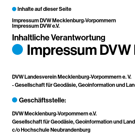
Inhalte auf dieser Seite
Impressum DVW Mecklenburg-Vorpommern
Impressum DVW e.V.
Inhaltliche Verantwortung
Impressum DVW 
DVW Landesverein Mecklenburg-Vorpommern e. V.
- Gesellschaft für Geodäsie, Geoinformation und L
Geschäftsstelle:
DVW Mecklenburg-Vorpommern e.V.
Gesellschaft für Geodäsie, Geoinformation und L
c/o Hochschule Neubrandenburg